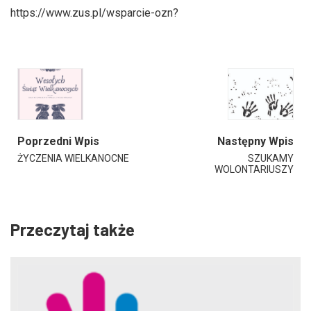
https://www.zus.pl/wsparcie-ozn?
Poprzedni Wpis
Następny Wpis
ŻYCZENIA WIELKANOCNE
SZUKAMY
WOLONTARIUSZY
Przeczytaj także