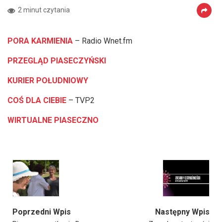
2 minut czytania
PORA KARMIENIA
– Radio Wnet.fm
PRZEGLĄD PIASECZYŃSKI
KURIER POŁUDNIOWY
COŚ DLA CIEBIE
– TVP2
WIRTUALNE PIASECZNO
Poprzedni Wpis
Następny Wpis