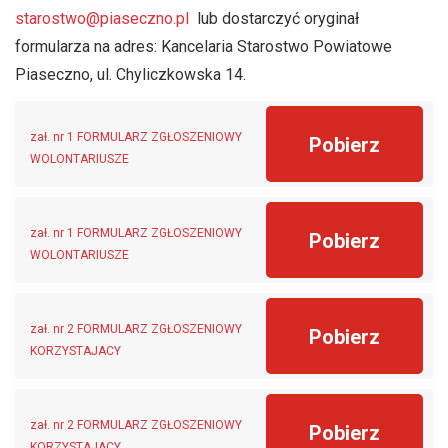
starostwo@piaseczno.pl
lub dostarczyć oryginał
formularza na adres: Kancelaria Starostwo Powiatowe
Piaseczno, ul. Chyliczkowska 14.
zał. nr 1 FORMULARZ ZGŁOSZENIOWY
Pobierz
WOLONTARIUSZE
zał. nr 1 FORMULARZ ZGŁOSZENIOWY
Pobierz
WOLONTARIUSZE
zał. nr 2 FORMULARZ ZGŁOSZENIOWY
Pobierz
KORZYSTAJACY
zał. nr 2 FORMULARZ ZGŁOSZENIOWY
Pobierz
KORZYSTAJACY