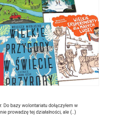
r. Do bazy wolontariatu dołączyłem w
e prowadzę tej działalności, ale (...)