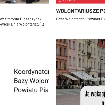
7.12.2021
WOLONTARIUSZE P
raz Starosta Piaseczyński
Baza Wolontariatu Powiatu Pia
wego Dnia Wolontariatu(...)