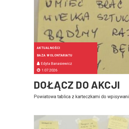
AKTUALNOŚCI
BAZA WOLONTARIATU
Edyta Banasiewicz
1.07.2026
DOŁĄCZ DO AKCJI
Powiatowa tablica z karteczkami do wpisywania 