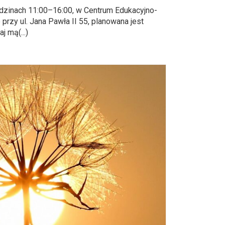
odzinach 11:00–16:00, w Centrum Edukacyjno-
rzy ul. Jana Pawła II 55, planowana jest
j mą(...)