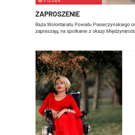
3.12.2024
ZAPROSZENIE
Baza Wolontariatu Powiatu Piaseczyńskiego o
zapraszają, na spotkanie z okazji Międzynarodo