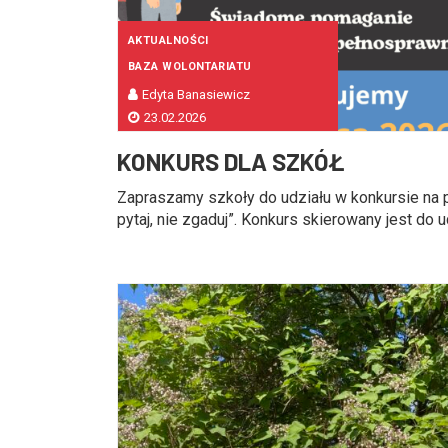
AKTUALNOŚCI
BAZA WOLONTARIATU
Edyta Banasiewicz
23.02.2026
KONKURS DLA SZKÓŁ
Zapraszamy szkoły do udziału w konkursie na 
pytaj, nie zgaduj”. Konkurs skierowany jest do uc