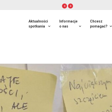
Aktualności
Informacje
Chcesz
spotkania
o nas
pomagać?