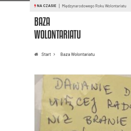
PAMIĘTAMY O POWSTANIU WARSZAWSKIM
NA CZASIE
BAZA
WOLONTARIATU
Start
Baza Wolontariatu