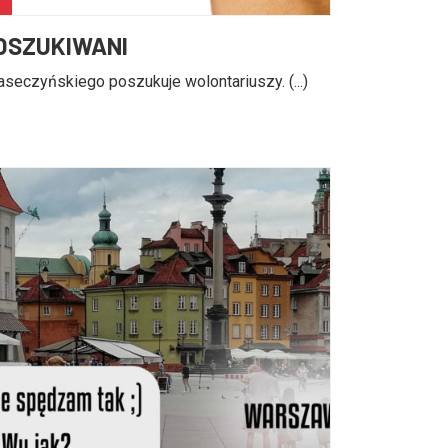
OSZUKIWANI
seczyńskiego poszukuje wolontariuszy. (...)