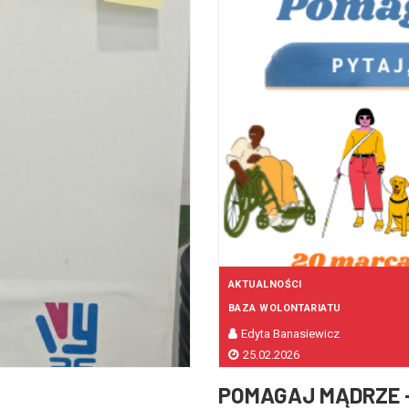
AKTUALNOŚCI
BAZA WOLONTARIATU
Edyta Banasiewicz
25.02.2026
POMAGAJ MĄDRZE –