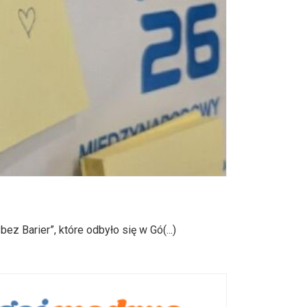
 Barier”, które odbyło się w Gó(...)