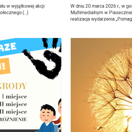
u w wyjątkowej akcji
W dniu 20 marca 2026 r., w g
łecznego.(...)
Multimedialnym w Piasecznie p
realizacja wydarzenia „Pomaga