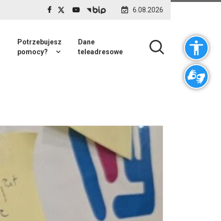
6.08.2026
Potrzebujesz
Dane
pomocy?
teleadresowe