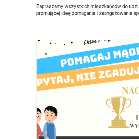
Zapraszamy wszystkich mieszkańców do udział
promującej ideę pomagania i zaangażowania spo