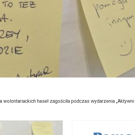
wolontariackich haseł zagościła podczas wydarzenia „Aktywni bez